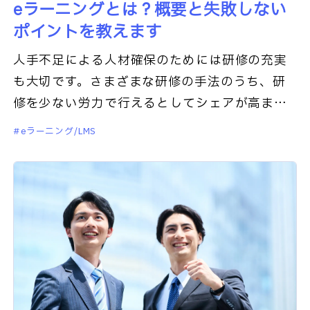
eラーニングとは？概要と失敗しない
ポイントを教えます
人手不足による人材確保のためには研修の充実
も大切です。さまざまな研修の手法のうち、研
修を少ない労力で行えるとしてシェアが高まっ
ているのがeラーニングです。しかしデメリット
eラーニング/LMS
はないのでしょうか。この記