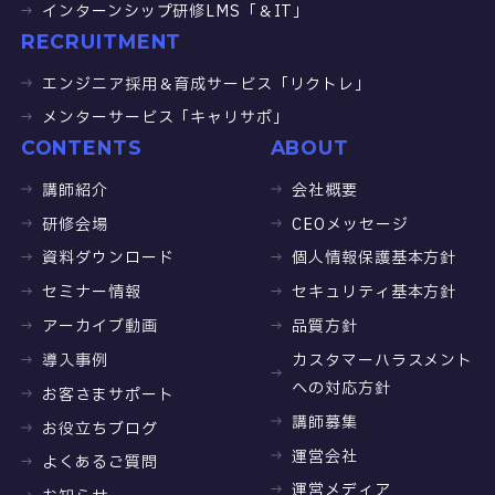
インターンシップ研修LMS「＆IT」
RECRUITMENT
エンジニア採用＆育成サービス「リクトレ」
メンターサービス「キャリサポ」
CONTENTS
ABOUT
講師紹介
会社概要
研修会場
CEOメッセージ
資料ダウンロード
個人情報保護基本方針
セミナー情報
セキュリティ基本方針
アーカイブ動画
品質方針
導入事例
カスタマーハラスメント
への対応方針
お客さまサポート
講師募集
お役立ちブログ
運営会社
よくあるご質問
運営メディア