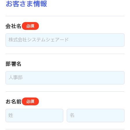
お客さま情報
会社名
必須
部署名
お名前
必須