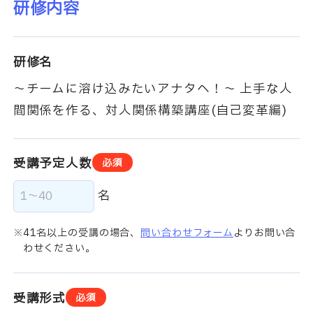
研修内容
研修名
～チームに溶け込みたいアナタへ！～ 上手な人
間関係を作る、対人関係構築講座(自己変革編)
受講予定人数
必須
名
41名以上の受講の場合、
問い合わせフォーム
よりお問い合
わせください。
受講形式
必須