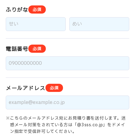
ふりがな
必須
電話番号
必須
メールアドレス
必須
こちらのメールアドレス宛にお見積り書を送付します。迷
惑メール対策をされている方は「@3sss.co.jp」をドメイ
ン指定で受信許可してください。