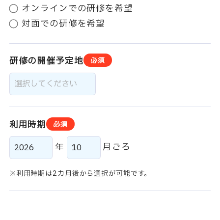
オンラインでの研修を希望
対面での研修を希望
研修の開催予定地
必須
利用時期
必須
年
月ごろ
利用時期は2カ月後から選択が可能です。