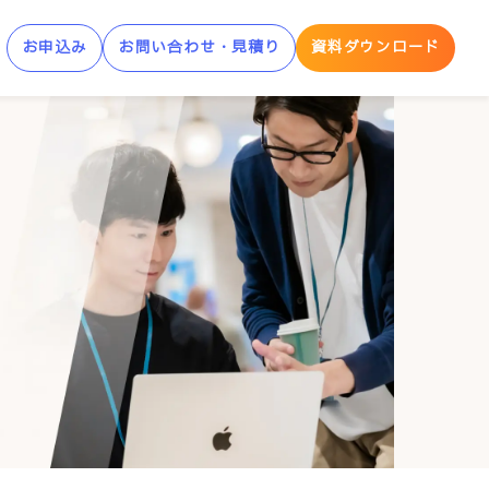
お申込み
お問い合わせ・見積り
資料ダウンロード
制AWS学習サービス
AWS Skill Builder
AWS 「安心サンドボックス」