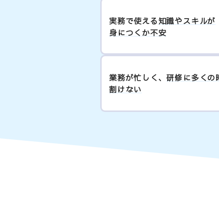
実務で使える
知識やスキルが
身につくか不安
業務が忙しく、
研修に多くの
割けない