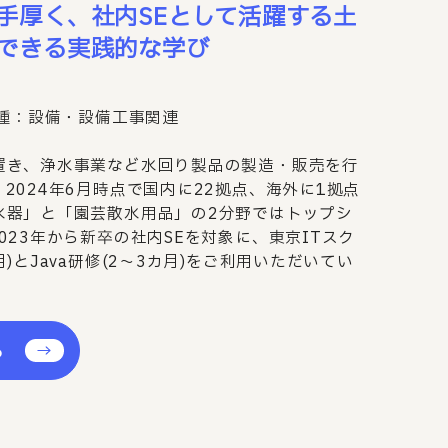
手厚く、社内SEとして活躍する土
できる実践的な学び
業種：設備・設備工事関連
置き、浄水事業など水回り製品の製造・販売を行
2024年6月時点で国内に22拠点、海外に1拠点
水器」と「園芸散水用品」の2分野ではトップシ
023年から新卒の社内SEを対象に、東京ITスク
)とJava研修(2～3カ月)をご利用いただいてい
る