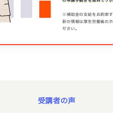
の申請手続きを無料でサポ
※補助金の支給をお約束
新の情報は厚生労働省の
ださい。
受講者の声