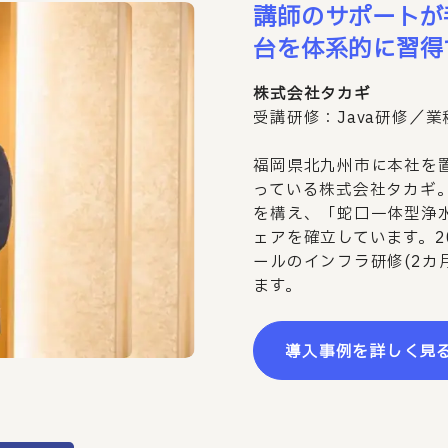
講師のサポートが
台を体系的に習得
株式会社タカギ
受講研修：Java研修／
福岡県北九州市に本社を
っている株式会社タカギ。
を構え、「蛇口一体型浄
ェアを確立しています。2
ールのインフラ研修(2カ月
ます。
導入事例を詳しく見