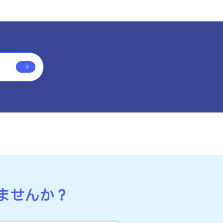
ら
ませんか？