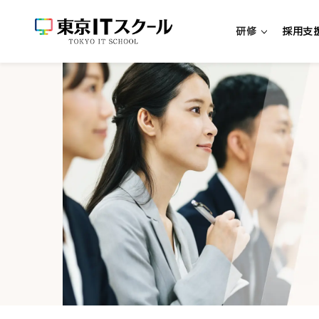
研修
採用支
新人エンジニア研修
新入社員向けエンジニア研修
中途社員向けエンジニア研修
超実践型エンジニア研修「リアプロ
研修・パッケージを探す
研修一覧
リスキリング研修