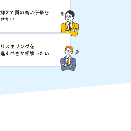
を抑えて質の高い研修
を
させたい
のリスキリング
を
推進すべきか相談したい