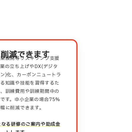
%削減できます
事業展開等リスキリング支援
業の立ち上げやDX(デジタ
ン)化、カーボンニュートラ
なる知識や技能を習得するた
に、訓練費用や訓練期間中の
です。中小企業の場合75%
幅に削減できます。
となる研修のご案内や助成金