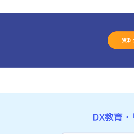
部課長育成塾
資料
DX教育