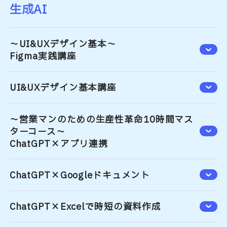
生成AI
～UI&UXデザイン基本～
Figma実践講座
UI&UXデザイン基本講座
～営業マンのための生産性革命10時間マス
ターコース～
ChatGPT×アプリ連携
ChatGPT×Googleドキュメント
ChatGPT×Excelで時短の資料作成