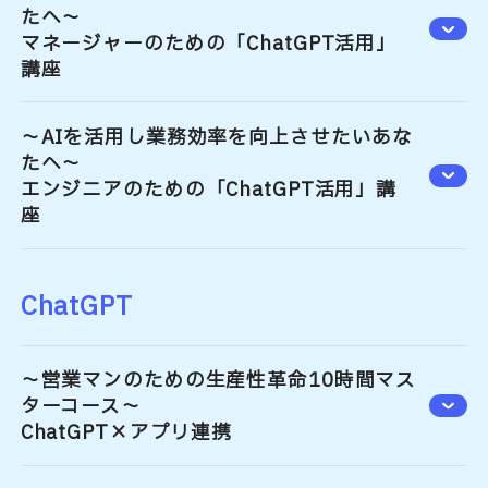
たへ～
マネージャーのための「ChatGPT活用」
講座
～AIを活用し業務効率を向上させたいあな
たへ～
エンジニアのための「ChatGPT活用」講
座
ChatGPT
～営業マンのための生産性革命10時間マス
ターコース～
ChatGPT×アプリ連携