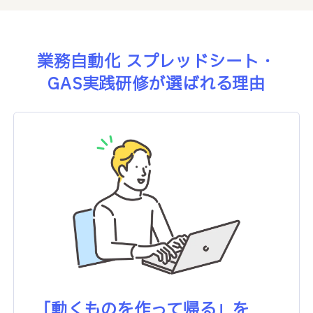
業務自動化 スプレッドシート・
GAS実践研修が
選ばれる理由
「動くものを作って帰る」を