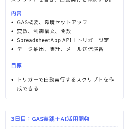
内容
GAS概要、環境セットアップ
変数、制御構文、関数
SpreadsheetApp API＋トリガー設定
データ抽出、集計、メール送信演習
目標
トリガーで自動実行するスクリプトを作
成できる
3日目：GAS実践＋AI活用開発