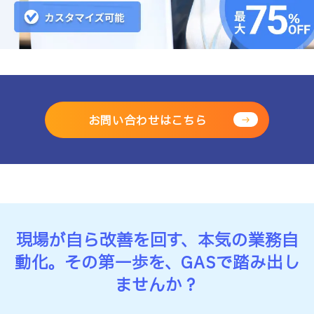
お問い合わせはこちら
現場が自ら改善を回す、本気の業務自
動化。
その第一歩を、GASで踏み出し
ませんか？