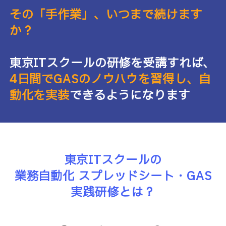
その「手作業」、いつまで続けます
か？
東京ITスクールの研修を受講すれば、
4日間でGASのノウハウを習得し、自
動化を実装
できるようになります
東京ITスクールの
業務自動化 スプレッドシート・GAS
実践研修とは？