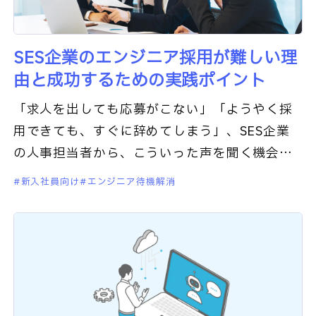
SES企業のエンジニア採用が難しい理
由と成功するための実践ポイント
「求人を出しても応募がこない」「ようやく採
用できても、すぐに辞めてしまう」、SES企業
の人事担当者から、こういった声を聞く機会が
ここ数年で増えています。 エンジニア採用が
新入社員向け
エンジニア待機解消
難しいのは、SES企業だけ