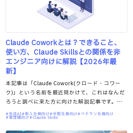
Claude Coworkとは？できること、
使い方、Claude Skillsとの関係を非
エンジニア向けに解説【2026年最
新】
本記事は「Claude Cowork(クロード・コワー
ク)」という名前を最近見かけて、これはなんだ
ろうと調べに来た方に向けた解説記事です。私
はコードの書けない営業職ですが、日々の業務
生成AI
新入社員向け
中堅社員向け
ベテラン社員向け
管理職向け
Claude Skills
でClaude