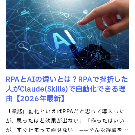
RPAとAIの違いとは？RPAで挫折した
人がClaude(Skills)で自動化できる理
由【2026年最新】
「業務自動化といえばRPAだと思って導入した
が、思ったほど効果が出ない」「作ったはいい
が、すぐ止まって直せない」——そんな経験をお