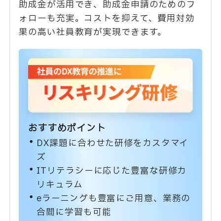
助成金が活用でき、助成金申請のためのフ
ォローも充実。コストを抑えて、費用対効
果の高い社員教育が実現できます。
おすすめポイント
DX課題に合わせた研修をカスタマイ
ズ
ITリテラシーに応じた豊富な研修カ
リキュラム
eラーニングも豊富にご用意、業務の
合間に学習も可能