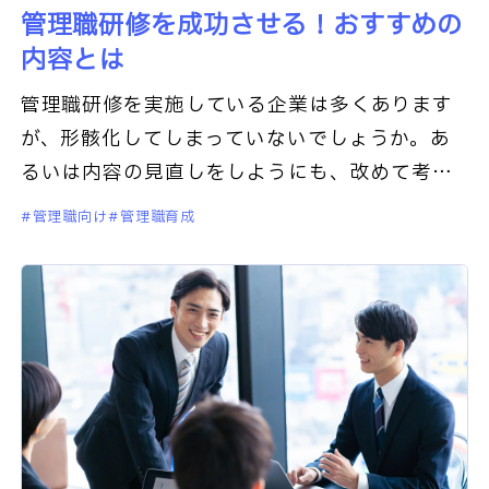
管理職研修を成功させる！おすすめの
内容とは
管理職研修を実施している企業は多くあります
が、形骸化してしまっていないでしょうか。あ
るいは内容の見直しをしようにも、改めて考え
るとどのような内容がよいのかわからないこと
管理職向け
管理職育成
はないでしょうか。この記事で