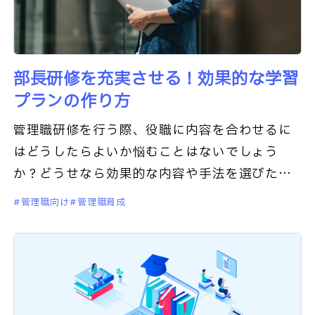
部長研修を充実させる！効果的な学習
プランの作り方
管理職研修を行う際、役職に内容を合わせるに
はどうしたらよいか悩むことはないでしょう
か？どうせなら効果的な内容や手法を選びたい
と考えるのは自然なことです。この記事では、
管理職向け
管理職育成
管理職研修の中でも部長向けの研