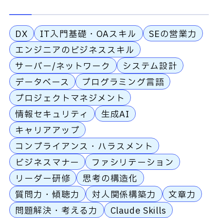
DX
IT入門基礎・OAスキル
SEの営業力
エンジニアのビジネススキル
サーバー/ネットワーク
システム設計
データベース
プログラミング言語
プロジェクトマネジメント
情報セキュリティ
生成AI
キャリアアップ
コンプライアンス・ハラスメント
ビジネスマナー
ファシリテーション
リーダー研修
思考の構造化
質問力・傾聴力
対人関係構築力
文章力
問題解決・考える力
Claude Skills