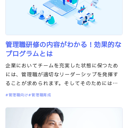
管理職研修の内容がわかる！効果的な
プログラムとは
企業においてチームを充実した状態に保つため
には、管理職が適切なリーダーシップを発揮す
ることが求められます。そしてそのためには、
適切な行動を学ぶことができる管理職研修が必
管理職向け
管理職育成
要です。この記事では、管理職