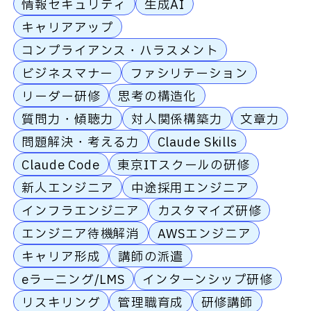
情報セキュリティ
生成AI
キャリアアップ
コンプライアンス・ハラスメント
ビジネスマナー
ファシリテーション
リーダー研修
思考の構造化
質問力・傾聴力
対人関係構築力
文章力
問題解決・考える力
Claude Skills
Claude Code
東京ITスクールの研修
新人エンジニア
中途採用エンジニア
インフラエンジニア
カスタマイズ研修
エンジニア待機解消
AWSエンジニア
キャリア形成
講師の派遣
eラーニング/LMS
インターンシップ研修
リスキリング
管理職育成
研修講師