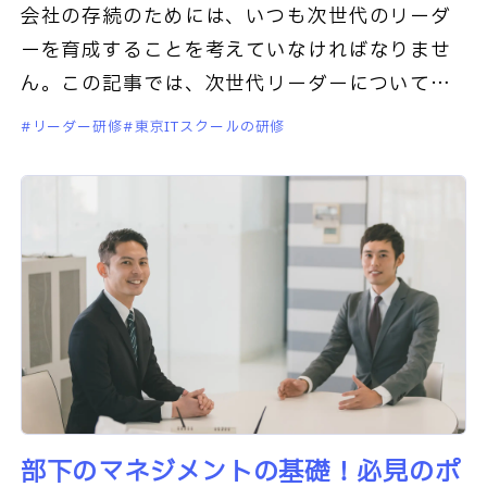
会社の存続のためには、いつも次世代のリーダ
ーを育成することを考えていなければなりませ
ん。この記事では、次世代リーダーについて解
説します。以下の点を具体的に説明していきま
リーダー研修
東京ITスクールの研修
す。次世代リーダーの効果
部下のマネジメントの基礎！必見のポ