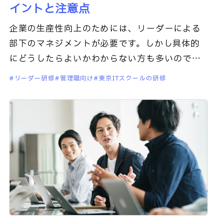
イントと注意点
企業の生産性向上のためには、リーダーによる
部下のマネジメントが必要です。しかし具体的
にどうしたらよいかわからない方も多いのでは
ないでしょうか。この記事では、部下のマネジ
リーダー研修
管理職向け
東京ITスクールの研修
メントについて解説します。以