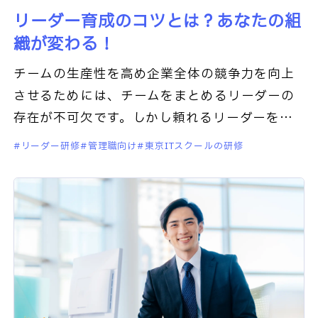
リーダー育成のコツとは？あなたの組
織が変わる！
チームの生産性を高め企業全体の競争力を向上
させるためには、チームをまとめるリーダーの
存在が不可欠です。しかし頼れるリーダーを育
成するためにはどうしたらよいのでしょうか。
リーダー研修
管理職向け
東京ITスクールの研修
この記事では、リーダー育成に