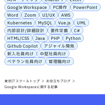
Google Workspace
PC操作
PowerPoint
Word
Zoom
UI/UX
AWS
Kubernetes
MySQL
Vue.js
UML
内部設計/詳細設計
要件定義
C#
HTML/CSS
Java
PHP
Python
Github Copilot
アジャイル開発
新入社員向け
中堅社員向け
ベテラン社員向け
管理職向け
東京ITスクールトップ
お役立ちブログ
Google Workspaceに関する記事