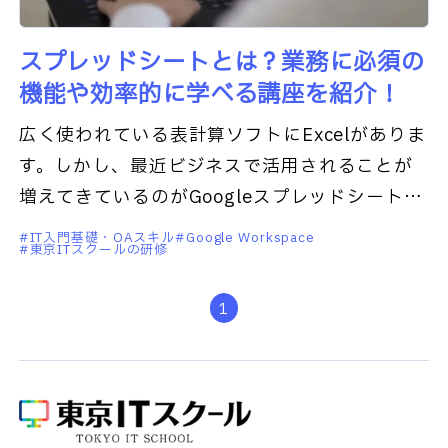
スプレッドシートとは？業務に必須の
機能や効率的に学べる講座を紹介！
広く使われている表計算ソフトにExcelがありま
す。しかし、最近ビジネスで活用されることが
増えてきているのがGoogleスプレッドシート
（以下スプレッドシート）です。スプレッドシ
IT入門基礎・OAスキル
Google Workspace
東京ITスクールの研修
ートとは、Exce
1