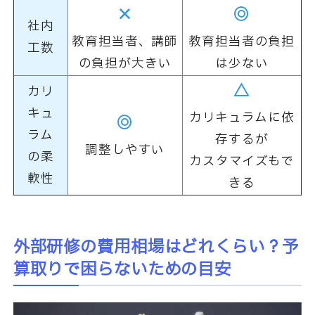
×
◎
社内
教育担当者、講師
教育担当者の負担
工数
の負担が大きい
は少ない
△
カリ
キュ
カリキュラムに依
◎
ラム
存するが
調整しやすい
の柔
カスタマイズもで
軟性
きる
外部研修の費用相場はどれくらい？予
算取りで困らないための目安