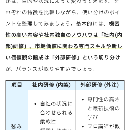
かは、目的や状況によって変わってきます。そ
れぞれの特徴を比較しながら、使い分けのポイ
ントを整理してみましょう。基本的には、
機密
性の高い内容や社内独自のノウハウは「社内(内
部)研修」、市場価値に関わる専門スキルや新し
い価値観の醸成は「外部研修」という切り分け
が、バランスが取りやすいでしょう。
項目
社内研修 (内製)
外部研修 (外注)
専門性の高さ
自社の状況に
と最新技術の
合わせられる
学び
柔軟性
強み
プロ講師が教