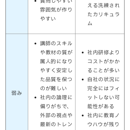
質問しやすい
える洗練され
雰囲気が作り
たカリキュラ
やすい
ム
講師のスキル
や教材の質が
社内研修より
属人的になり
コストがかか
やすく安定し
ることが多い
た品質を保つ
自社の状況に
のが難しい
完全にはフィ
弱み
社内の論理に
ットしない可
偏りがちで、
能性がある
外部の視点や
社内に教育ノ
最新のトレン
ウハウが残り