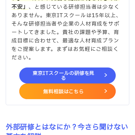
不安」
、と感じている研修担当者は少なく
ありません。東京ITスクールは15年以上、
そんな研修担当者や企業の人材育成をサポ
ートしてきました。貴社の課題や予算、育
成目標に合わせて、最適な人材育成プラン
をご提案します。まずはお気軽にご相談く
ださい。
東京ITスクールの研修を見
る
無料相談はこちら
外部研修とはなにか？今さら聞けない