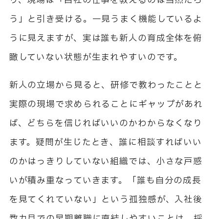
り、現場は「自社の仕事を教えるのは当然だろ
う」と引き受ける。一見うまく機能しているよ
うに見えますが、実は誰も新人の育成全体を俯
瞰していない状態が生まれやすいのです。
新人の立場から見ると、研修で教わったことと
実際の現場で求められることにギャップがあれ
ば、どちらを信じればいいのかわからなくなり
ます。疑問が生じたとき、誰に相談すればいい
のかはっきりしていない組織では、小さな戸惑
いが積み重なっていきます。「誰も自分の成長
を見てくれていない」という孤独感が、入社後
数カ月での早期離職に直結しやすいことは、採