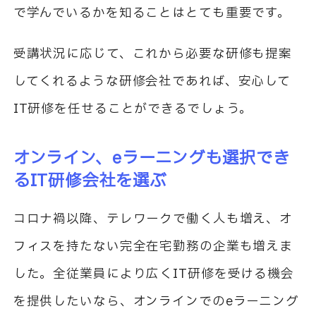
で学んでいるかを知ることはとても重要です。
受講状況に応じて、これから必要な研修も提案
してくれるような研修会社であれば、安心して
IT
研修を任せることができるでしょう。
オンライン、
e
ラーニングも選択でき
る
IT
研修会社を選ぶ
コロナ禍以降、テレワークで働く人も増え、オ
フィスを持たない完全在宅勤務の企業も増えま
した。全従業員により広く
IT
研修を受ける機会
を提供したいなら、オンラインでの
e
ラーニング