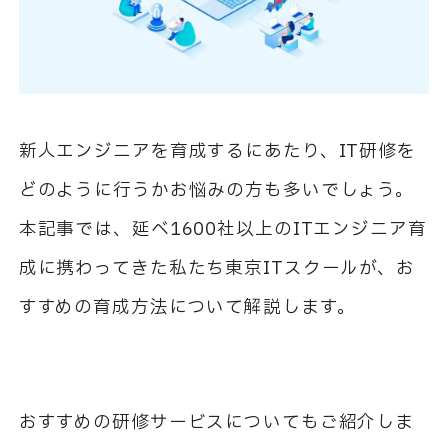
新人エンジニアを育成するにあたり、
IT
研修を
どのように行うかお悩みの方も多いでしょう。
本記事では、延べ
1600
社以上の
IT
エンジニア育
成に携わってきた私たち東京
IT
スクールが、お
すすめの育成方法について解説します。
おすすめの研修サービスについてもご紹介しま