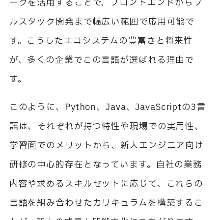
ークを活用することで、フロントエンドからフ
ルスタック開発まで幅広い範囲で応用可能で
す。こうしたエコシステムの豊富さと将来性
が、多くの企業でこの言語が選ばれる理由で
す。
このように、
Python
、
Java
、
JavaScript
の
3
言
語は、それぞれが持つ特性や現場での実用性、
学習面でのメリットから、新人エンジニア向け
研修の中心的存在となっています。自社の業務
内容や求めるスキルセットに応じて、これらの
言語を組み合わせたカリキュラムを構築するこ