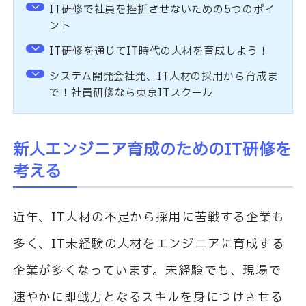
IT研修で社員を挫折させないための5つのポイ
ント
IT研修を通じてIT時代の人材を育成しよう！
システム開発会社発、IT人材の採用から育成ま
で！社員研修なら東京ITスクール
新人エンジニア育成のための
IT
研修を
考える
近年、
IT
人材の不足から採用に苦戦する企業も
多く、
IT
未経験の人材をエンジニアに育成する
企業が多くなっています。未経験でも、現場で
速やかに即戦力となるスキルを身につけさせる