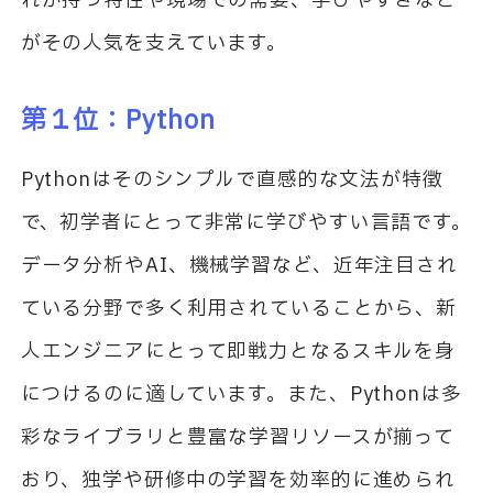
れが持つ特性や現場での需要、学びやすさなど
がその人気を支えています。
第１位：
Python
Python
はそのシンプルで直感的な文法が特徴
で、初学者にとって非常に学びやすい言語です。
データ分析や
AI
、機械学習など、近年注目され
ている分野で多く利用されていることから、新
人エンジニアにとって即戦力となるスキルを身
につけるのに適しています。また、
Python
は多
彩なライブラリと豊富な学習リソースが揃って
おり、独学や研修中の学習を効率的に進められ