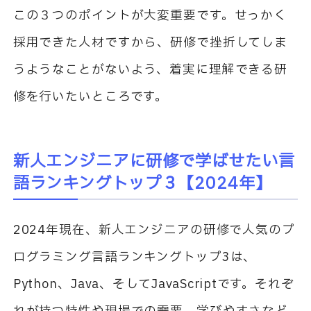
この３つのポイントが大変重要です。せっかく
採用できた人材ですから、研修で挫折してしま
うようなことがないよう、着実に理解できる研
修を行いたいところです。
新人エンジニアに研修で学ばせたい言
語ランキングトップ３【
2024
年】
2024
年現在、新人エンジニアの研修で人気のプ
ログラミング言語ランキングトップ
3
は、
Python
、
Java
、そして
JavaScript
です。それぞ