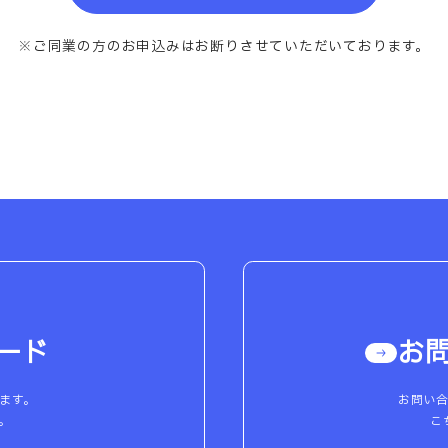
※ご同業の方のお申込みは
お断りさせていただいております。
ード
お
ます。
お問い
。
こ