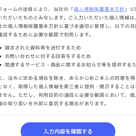
フォームの送信により、当社の「
個人情報保護基本方針
」に
いただいたものとみなします。ご入力いただいた個人情報は
社の個人情報保護基本方針に基づき適切に管理し、以下の目
達成するために必要な範囲で利用します。
請求された資料等を送付するため
お問い合わせに対する回答をするため
関連するサービス・商品に関するお知らせ等を提供する
た、法令に定める場合を除き、あらかじめご本人の同意を得
となく、取得した個人情報を第三者に提供・開示することは
ません。ただし、利用目的の達成に必要な範囲において、個
報の取り扱いを外部に委託する場合があります。
入力内容を確認する