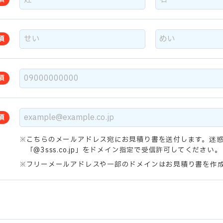
須
須
須
須
こちらのメールアドレス宛にお見積り書を送付します。迷
「@3sss.co.jp」をドメイン指定で受信許可してください。
フリーメールアドレスや一部のドメインはお見積り書を作