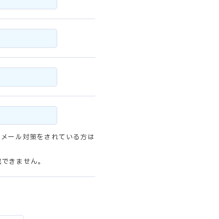
惑メール対策をされている方は
成できません。