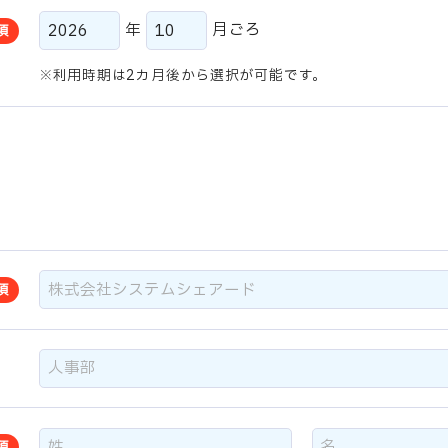
年
月ごろ
須
利用時期は2カ月後から選択が可能です。
須