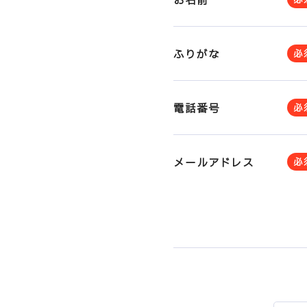
お名前
必
ふりがな
必
電話番号
必
メールアドレス
必