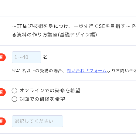
～IT周辺技術を身につけ、一歩先行くSEを目指す～ Pow
る資料の作り方講座(基礎デザイン編)
名
須
41名以上の受講の場合、
問い合わせフォーム
よりお問い合
オンラインでの研修を希望
須
対面での研修を希望
須