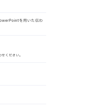
erPointを用いた伝わ
わせください。