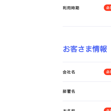
利用時期
必
お客さま情報
会社名
必
部署名