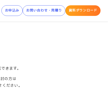
お申込み
お問い合わせ・見積り
資料ダウンロード
制AWS学習サービス
AWS Skill Builder
AWS 「安心サンドボックス」
成できます。
検討の方は
せください。