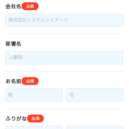
会社名
必須
部署名
お名前
必須
ふりがな
必須