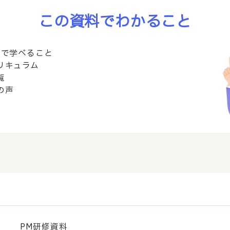
この資料でわかること
修で学べること
リキュラム
覧
の声
PM研修資料