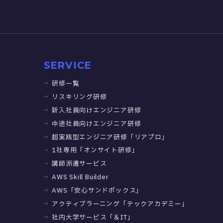
SERVICE
研修一覧
リスキリング研修
新入社員向けエンジニア研修
中途社員向けエンジニア研修
超実践型エンジニア研修「リアプロ」
1社専用「オンサイト研修」
講師派遣サービス
AWS Skill Builder
AWS「安心サンドボックス」
アクティブラーニング「テックアカデミー」
社内大学サービス「＆IT」