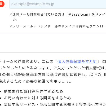
須
迷惑メール対策をされている方は「@3sss.co.jp」をド
い。
フリーメールアドレスや一部のドメインは資料をダウンロ
フォームの送信により、当社の「
個人情報保護基本方針
」に
いただいたものとみなします。ご入力いただいた個人情報は
社の個人情報保護基本方針に基づき適切に管理し、以下の目
達成するために必要な範囲で利用します。
請求された資料等を送付するため
お問い合わせに対する回答をするため
関連するサービス・商品に関するお知らせ等を提供する