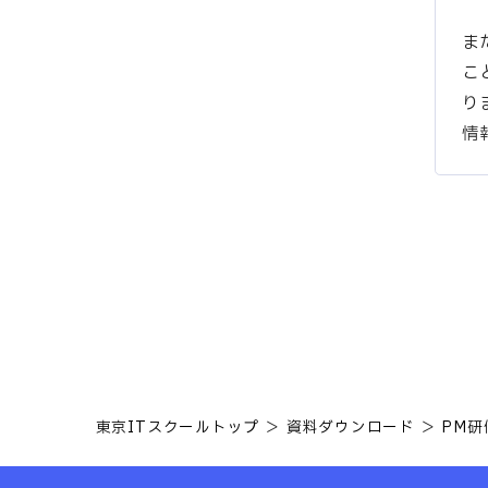
ま
こ
り
情
東京ITスクールトップ
資料ダウンロード
PM研