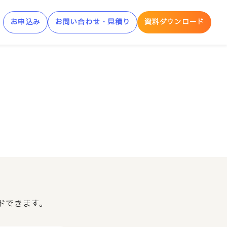
お申込み
お問い合わせ・見積り
資料ダウンロード
制AWS学習サービス
AWS Skill Builder
AWS 「安心サンドボックス」
ドできます。