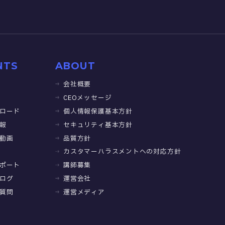
NTS
ABOUT
会社概要
CEOメッセージ
ロード
個人情報保護基本方針
報
セキュリティ基本方針
動画
品質方針
カスタマーハラスメントへの対応方針
ポート
講師募集
ログ
運営会社
質問
運営メディア