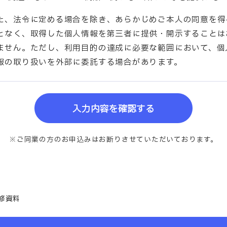
た、法令に定める場合を除き、あらかじめご本人の同意を得
となく、取得した個人情報を第三者に提供・開示することは
ません。ただし、利用目的の達成に必要な範囲において、個
報の取り扱いを外部に委託する場合があります。
入力内容を確認する
※ご同業の方のお申込みは
お断りさせていただいております。
修資料