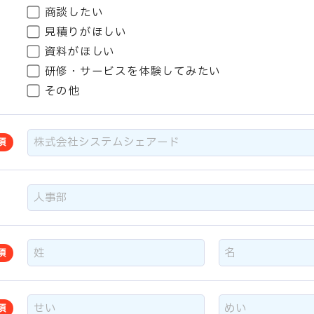
商談したい
見積りがほしい
資料がほしい
研修・サービスを体験してみたい
その他
須
須
須