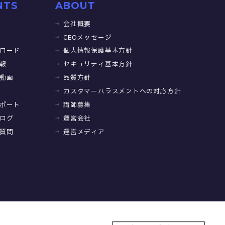
NTS
ABOUT
会社概要
CEOメッセージ
ロード
個人情報保護基本方針
報
セキュリティ基本方針
動画
品質方針
カスタマーハラスメントへの対応方針
ポート
講師募集
ログ
運営会社
質問
運営メディア