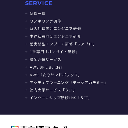
SERVICE
研修一覧
リスキリング研修
新入社員向けエンジニア研修
中途社員向けエンジニア研修
超実践型エンジニア研修「リアプロ」
1社専用「オンサイト研修」
講師派遣サービス
AWS Skill Builder
AWS「安心サンドボックス」
アクティブラーニング「テックアカデミー」
社内大学サービス「＆IT」
インターンシップ研修LMS「＆IT」