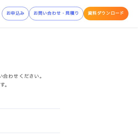
お申込み
お問い合わせ・見積り
資料ダウンロード
制AWS学習サービス
AWS Skill Builder
AWS 「安心サンドボックス」
い合わせください。
す。