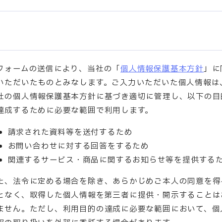
フォームの送信により、当社の「
個人情報保護基本方針
」に
いただいたものとみなします。ご入力いただいた個人情報は
社の個人情報保護基本方針に基づき適切に管理し、以下の目
達成するために必要な範囲で利用します。
請求された資料等を送付するため
お問い合わせに対する回答をするため
関連するサービス・商品に関するお知らせ等を提供する
た、法令に定める場合を除き、あらかじめご本人の同意を得
となく、取得した個人情報を第三者に提供・開示することは
ません。ただし、利用目的の達成に必要な範囲において、個