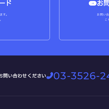
ード
お
ます。
お問い
。
こ
03-3526-2
お問い合わせください