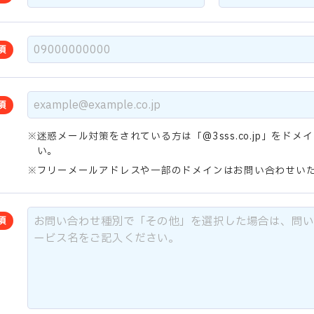
須
須
迷惑メール対策をされている方は「@3sss.co.jp」をド
い。
フリーメールアドレスや一部のドメインはお問い合わせい
須