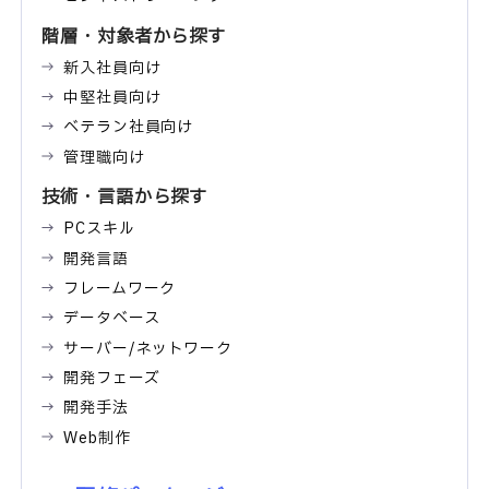
階層・対象者から探す
新入社員向け
中堅社員向け
ベテラン社員向け
管理職向け
技術・言語から探す
PCスキル
開発言語
フレームワーク
データベース
サーバー/ネットワーク
開発フェーズ
開発手法
Web制作