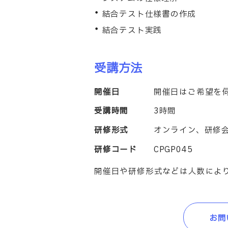
結合テスト仕様書の作成
結合テスト実践
受講方法
開催日
開催日はご希望を
受講時間
3時間
研修形式
オンライン、研修
研修コード
CPGP045
開催日や研修形式などは人数によ
お問