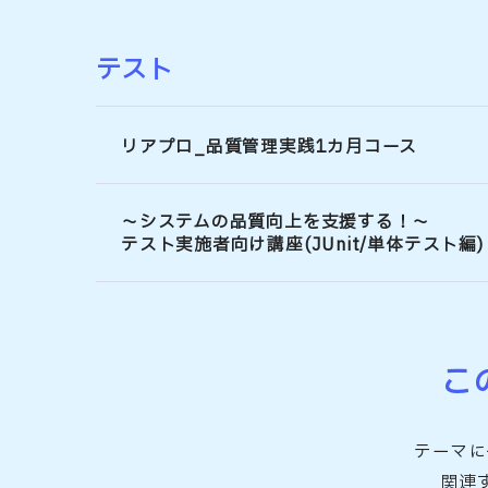
テスト
リアプロ_品質管理実践1カ月コース
～システムの品質向上を支援する！～
テスト実施者向け講座(JUnit/単体テスト編)
こ
テーマに
関連