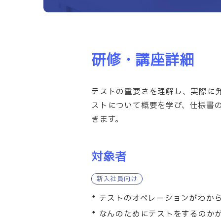
部課長育成塾
研修・講座詳細
テストの重要さを理解し、実際に
ストについて概要を学び、仕様書
きます。
対象者
新入社員向け
テストのオペレーションがわか
なんのためにテストをするのか