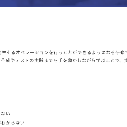
発生するオペレーションを行うことができるようになる研修
の作成やテストの実践までを手を動かしながら学ぶことで、
らない
がわからない