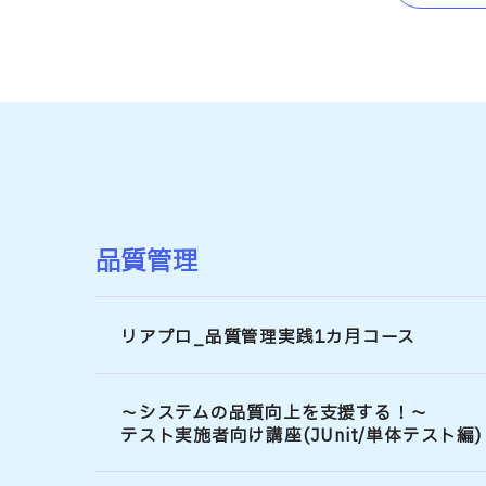
品質管理
リアプロ_品質管理実践1カ月コース
～システムの品質向上を支援する！～
テスト実施者向け講座(JUnit/単体テスト編)