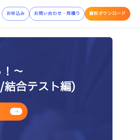
お申込み
お問い合わせ・見積り
資料ダウンロード
制AWS学習サービス
AWS Skill Builder
る！～
AWS 「安心サンドボックス」
/結合テスト編)