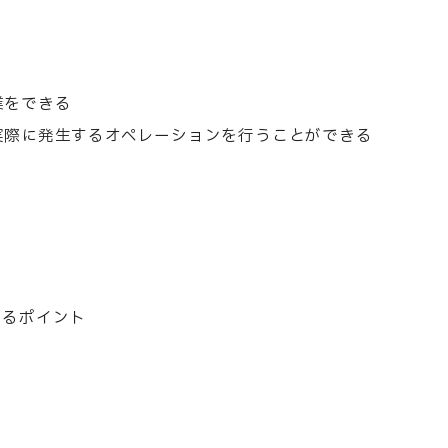
業をできる
実際に発生するオペレーションを行うことができる
けるポイント