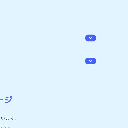
ージ
ています。
ます。