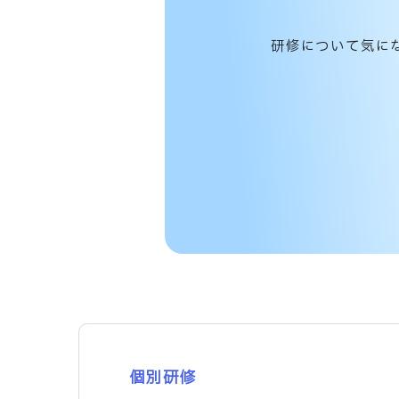
研修について気に
個別研修