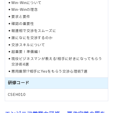
Win-Winについて
Win-Winの理念
要求と要件
確認の重要性
報連相で交渉をスムーズに
誰になにを交渉するのか
交渉スキルについて
超重要！準備編！
現役ビジネスマンが教える!相手に好きになってもらう
交渉術4選
悪用厳禁!?相手にYesをもらう交渉心理術7選
研修コード
CSEH010