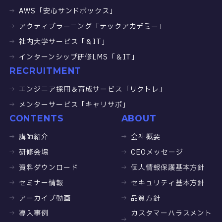
AWS「安心サンドボックス」
アクティブラーニング「テックアカデミー」
社内大学サービス「＆IT」
インターンシップ研修LMS「＆IT」
RECRUITMENT
エンジニア採用＆育成サービス「リクトレ」
メンターサービス「キャリサポ」
CONTENTS
ABOUT
講師紹介
会社概要
研修会場
CEOメッセージ
資料ダウンロード
個人情報保護基本方針
セミナー情報
セキュリティ基本方針
アーカイブ動画
品質方針
導入事例
カスタマーハラスメント