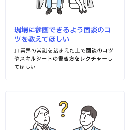
現場に参画できるよう
面談のコ
ツを教えてほしい
IT業界の常識を踏まえた上で
面談のコツ
やスキルシートの書き方を
レクチャー
し
てほしい