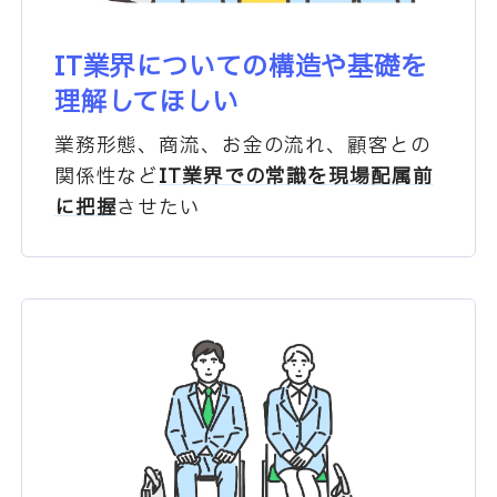
IT業界についての
構造や基礎を
理解してほしい
業務形態、商流、お金の流れ、
顧客との
関係性など
IT業界での常識を
現場配属前
に把握
させたい