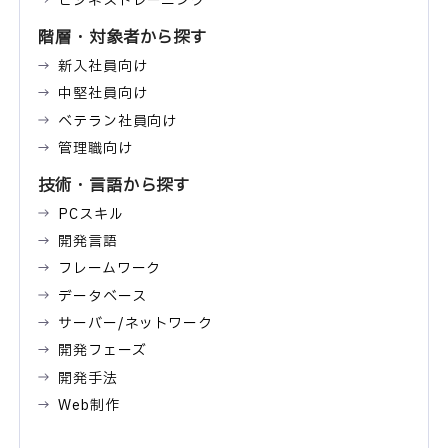
ビジネストレーニング
階層・対象者から探す
新入社員向け
中堅社員向け
ベテラン社員向け
管理職向け
技術・言語から探す
PCスキル
開発言語
フレームワーク
データベース
サーバー/ネットワーク
開発フェーズ
開発手法
Web制作