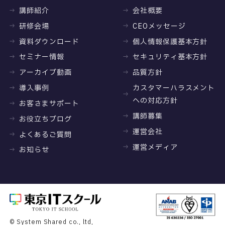
講師紹介
会社概要
研修会場
CEOメッセージ
資料ダウンロード
個人情報保護基本方針
セミナー情報
セキュリティ基本方針
アーカイブ動画
品質方針
導入事例
カスタマーハラスメント
への対応方針
お客さまサポート
講師募集
お役立ちブログ
運営会社
よくあるご質問
運営メディア
お知らせ
© System Shared co., ltd,