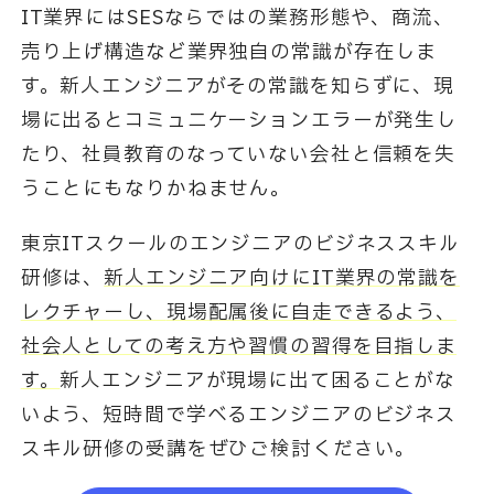
IT業界にはSESならではの業務形態や、商流、
売り上げ構造など業界独自の常識が存在しま
す。
新人エンジニアがその常識を知らずに、現
場に出るとコミュニケーションエラーが発生し
たり、
社員教育のなっていない会社と信頼を失
うことにもなりかねません。
東京ITスクールのエンジニアのビジネススキル
研修は、
新人エンジニア向けにIT業界の常識を
レクチャーし、
現場配属後に自走できるよう、
社会人としての考え方や習慣の習得を目指しま
す。
新人エンジニアが現場に出て困ることがな
いよう、短時間で学べるエンジニアのビジネス
スキル研修の受講をぜひご検討ください。