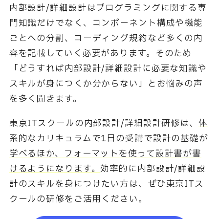
内部設計/詳細設計はプログラミングに関する専
門知識だけでなく、コンポーネント構成や機能
ごとへの分割、
コーディング規約など多くの内
容を記載していく必要があります。
そのため
「どうすれば内部設計/詳細設計に必要な知識や
スキルが身につくか分からない」とお悩みの声
を多く聞きます。
東京ITスクールの内部設計/詳細設計研修は、
体
系的なカリキュラムで1日の受講で設計の基礎が
学べるほか、
フォーマットを使って設計書が書
けるようになります。
効率的に内部設計/詳細設
計のスキルを身につけたい方は、ぜひ東京ITス
クールの研修をご活用ください。