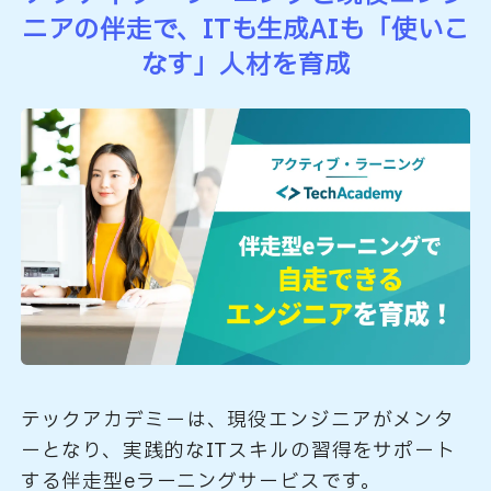
ニアの伴走で、
ITも生成AIも「使いこ
なす」人材を育成
テックアカデミーは、現役エンジニアがメンタ
ーとなり、実践的なITスキルの習得をサポート
する伴走型eラーニングサービスです。