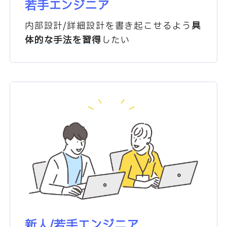
若手エンジニア
内部設計/詳細設計を書き起こせるよう
具
体的な手法を習得
したい
新人/若手エンジニア