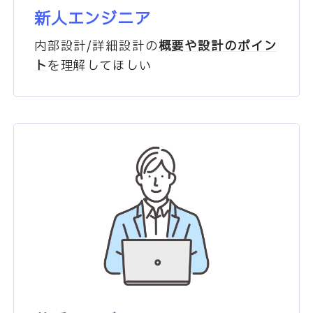
新人エンジニア
内部設計/詳細設計の
概要や
設計のポイン
ト
を理解してほしい