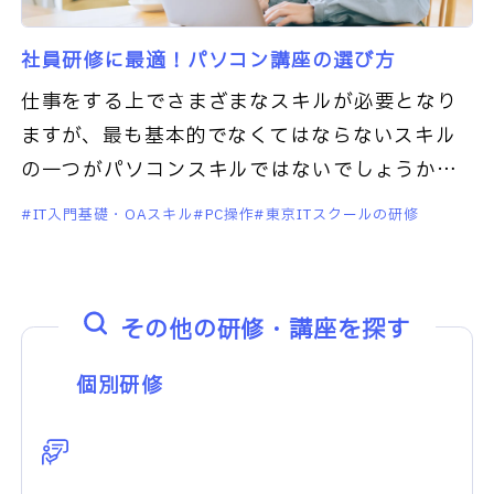
社員研修に最適！パソコン講座の選び方
仕事をする上でさまざまなスキルが必要となり
ますが、最も基本的でなくてはならないスキル
の一つがパソコンスキルではないでしょうか。
しかしスマートフォンの普及により、新入社員
IT入門基礎・OAスキル
PC操作
東京ITスクールの研修
の世代はパソコン操作を知らないこ
その他の研修・講座を探す
個別研修