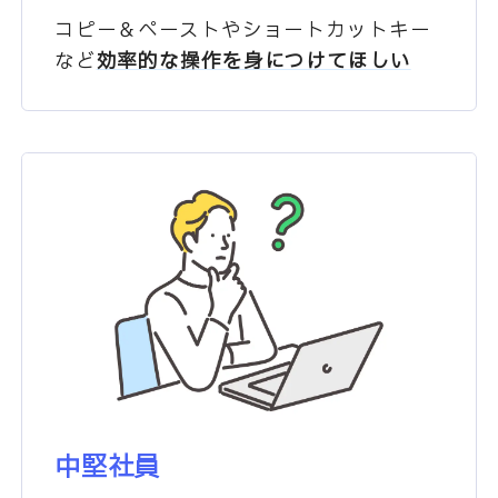
コピー＆ペーストやショート
カットキー
など
効率的な
操作を身につけてほしい
中堅社員