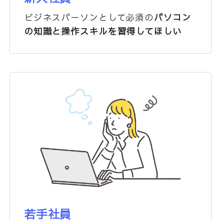
ビジネスパーソンとして必須の
パソコン
の知識と操作スキルを
習得してほしい
若手社員