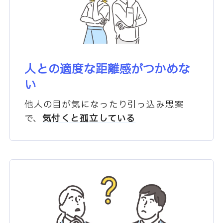
人との適度な距離感がつかめな
い
他人の目が気になったり
引っ込み思案
で、
気付くと孤立している