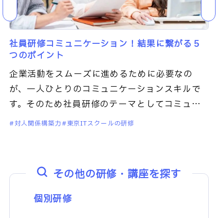
社員研修コミュニケーション！結果に繋がる５
つのポイント
企業活動をスムーズに進めるために必要なの
が、一人ひとりのコミュニケーションスキルで
す。そのため社員研修のテーマとしてコミュニ
ケーションは定番となっています。この記事で
対人関係構築力
東京ITスクールの研修
は、社員研修でコミュニケーションを
その他の研修・講座を探す
個別研修