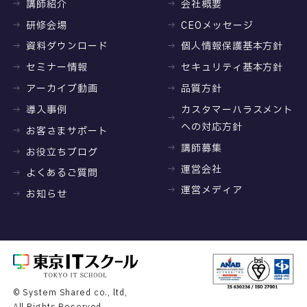
講師紹介
会社概要
研修会場
CEOメッセージ
資料ダウンロード
個人情報保護基本方針
セミナー情報
セキュリティ基本方針
アーカイブ動画
品質方針
導入事例
カスタマーハラスメント
への対応方針
お客さまサポート
講師募集
お役立ちブログ
運営会社
よくあるご質問
運営メディア
お知らせ
© System Shared co., ltd,