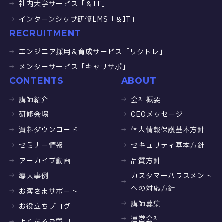
社内大学サービス「＆IT」
インターンシップ研修LMS「＆IT」
RECRUITMENT
エンジニア採用＆育成サービス「リクトレ」
メンターサービス「キャリサポ」
CONTENTS
ABOUT
講師紹介
会社概要
研修会場
CEOメッセージ
資料ダウンロード
個人情報保護基本方針
セミナー情報
セキュリティ基本方針
アーカイブ動画
品質方針
導入事例
カスタマーハラスメント
への対応方針
お客さまサポート
講師募集
お役立ちブログ
運営会社