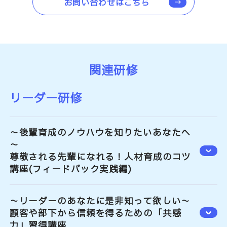
お問い合わせはこちら
関連研修
リーダー研修
～後輩育成のノウハウを知りたいあなたへ
～
尊敬される先輩になれる！人材育成のコツ
講座(フィードバック実践編)
～リーダーのあなたに是非知って欲しい～
顧客や部下から信頼を得るための「共感
力」習得講座