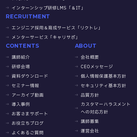
インターンシップ研修LMS「＆IT」
RECRUITMENT
エンジニア採用＆育成サービス「リクトレ」
メンターサービス「キャリサポ」
CONTENTS
ABOUT
講師紹介
会社概要
研修会場
CEOメッセージ
資料ダウンロード
個人情報保護基本方針
セミナー情報
セキュリティ基本方針
アーカイブ動画
品質方針
導入事例
カスタマーハラスメント
への対応方針
お客さまサポート
講師募集
お役立ちブログ
運営会社
よくあるご質問