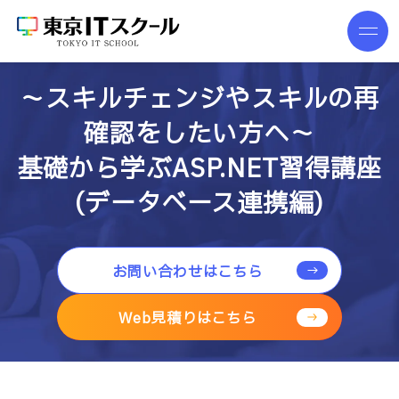
～スキルチェンジやスキルの再
確認をしたい方へ～
基礎から学ぶASP.NET習得講座
(データベース連携編)
お問い合わせはこちら
Web見積りはこちら