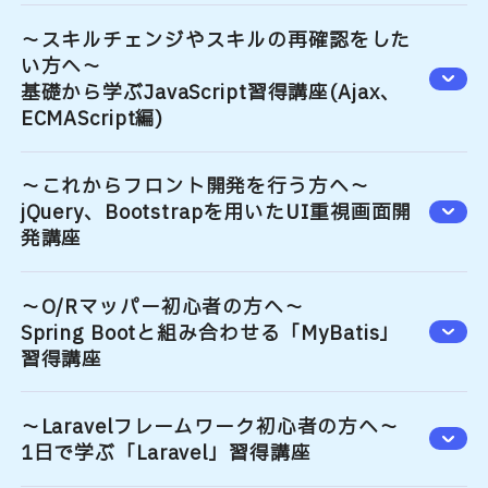
～スキルチェンジやスキルの再確認をした
い方へ～
基礎から学ぶJavaScript習得講座(Ajax、
ECMAScript編)
～これからフロント開発を行う方へ～
jQuery、Bootstrapを用いたUI重視画面開
発講座
〜O/Rマッパー初心者の方へ〜
Spring Bootと組み合わせる「MyBatis」
習得講座
～Laravelフレームワーク初心者の方へ～
1日で学ぶ「Laravel」習得講座