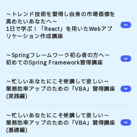
～トレンド技術を習得し自身の市場価値を
高めたいあなたへ～
1日で学ぶ！「React」を用いたWebアプ
リケーション作成講座
～Springフレームワーク初心者の方へ～
初めてのSpring Framework習得講座
～忙しいあなたにこそ受講して欲しい～
業務効率アップのための「VBA」習得講座
(実践編)​
～忙しいあなたにこそ受講して欲しい～
業務効率アップのための「VBA」習得講座
(基礎編)​