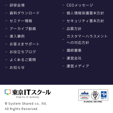
研修会場
CEOメッセージ
資料ダウンロード
個人情報保護基本方針
セミナー情報
セキュリティ基本方針
アーカイブ動画
品質方針
導入事例
カスタマーハラスメント
への対応方針
お客さまサポート
講師募集
お役立ちブログ
運営会社
よくあるご質問
運営メディア
お知らせ
© System Shared co., ltd,
All Rights Reserved.