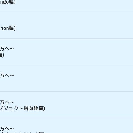
go編)
on編)
方へ～
編)
方へ～
方へ～
ブジェクト指向後編)
方へ～