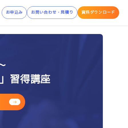
お申込み
お問い合わせ・見積り
資料ダウンロード
制AWS学習サービス
AWS Skill Builder
〜
AWS 「安心サンドボックス」
is」習得講座