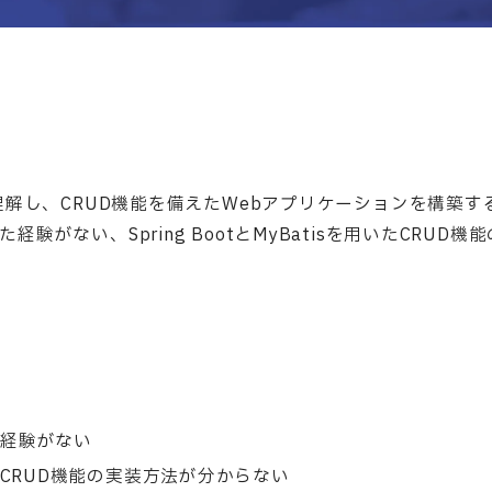
を理解し、CRUD機能を備えたWebアプリケーションを構築
経験がない、Spring BootとMyBatisを用いたCRU
た経験がない
を用いたCRUD機能の実装方法が分からない