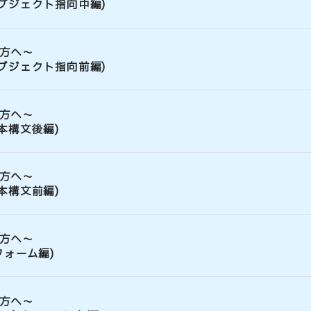
ブジェクト指向中編)
方へ～
ブジェクト指向前編)
方へ～
本構文後編)
方へ～
本構文前編)
方へ～
フォーム編)
方へ～