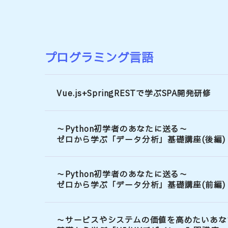
プログラミング言語
Vue.js+SpringRESTで学ぶSPA開発研修
～Python初学者のあなたに送る～
ゼロから学ぶ「データ分析」基礎講座(後編)
～Python初学者のあなたに送る～
ゼロから学ぶ「データ分析」基礎講座(前編)
～サービスやシステムの価値を高めたいあな