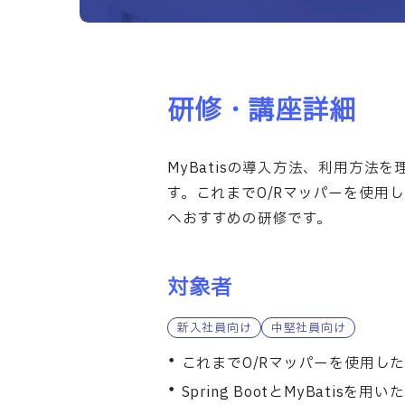
部課長育成塾
研修・講座詳細
MyBatisの導入方法、利用方法
す。これまでO/Rマッパーを使用した
へおすすめの研修です。
対象者
新入社員向け
中堅社員向け
これまでO/Rマッパーを使用し
Spring BootとMyBatis