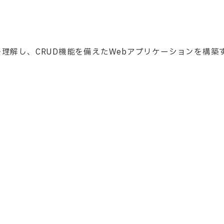
法を理解し、CRUD機能を備えたWebアプリケーションを構