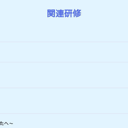
関連研修
たへ～