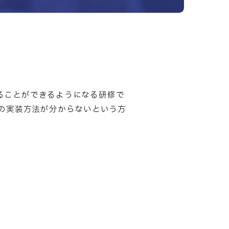
することができるようになる研修で
D機能の実装方法が分からないという方