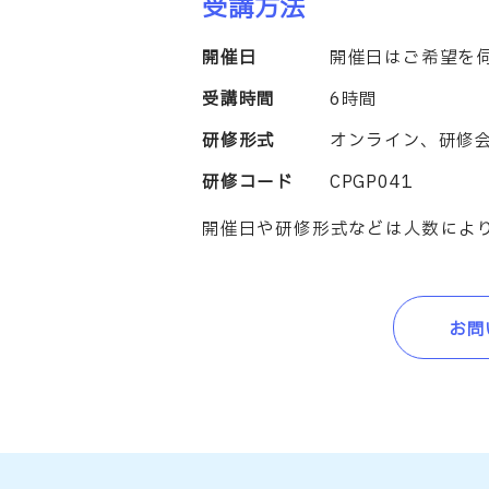
受講方法
開催日
開催日はご希望を
受講時間
6時間
研修形式
オンライン、研修
研修コード
CPGP041
開催日や研修形式などは人数によ
お問