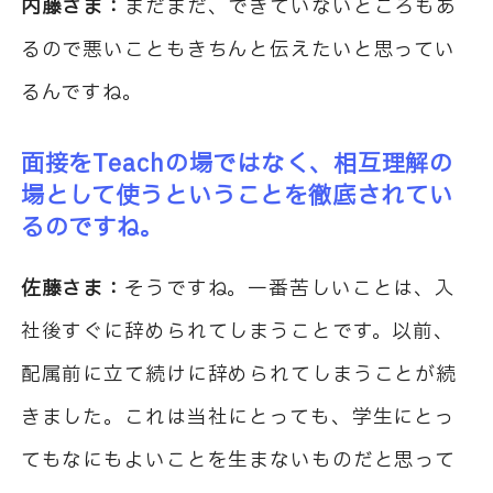
内藤さま：
まだまだ、できていないところもあ
るので悪いこともきちんと伝えたいと思ってい
るんですね。
面接をTeachの場ではなく、相互理解の
場として使うということを徹底されてい
るのですね。
佐藤さま：
そうですね。一番苦しいことは、入
社後すぐに辞められてしまうことです。以前、
配属前に立て続けに辞められてしまうことが続
きました。これは当社にとっても、学生にとっ
てもなにもよいことを生まないものだと思って