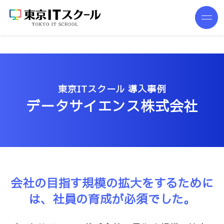
東京ITスクール 導入事例
データサイエンス株式会社
会社の目指す規模の拡大をするために
は、
社員の育成が必須でした。