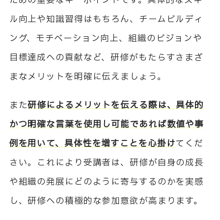
ための重要なキーポイントです。具体的なスキ
ル向上や知識習得はもちろん、チームビルディ
ング、モチベーション向上、組織のビジョンや
目標達成への貢献など、研修がもたらすさまざ
まなメリットを明確に伝えましょう。
また
研修によるメリットを伝える際は、具体的
かつ明確な言葉を使用し可能であれば数値や事
例を用いて、具体性を増すことを心掛け
てくだ
さい。これにより受講者は、研修が自身の成長
や組織の発展にどのように寄与するのかを実感
し、研修への積極的な参加意欲が高まります。