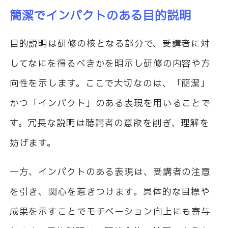
簡潔でインパクトのある目的説明
目的説明は研修の核となる部分で、受講者に対
してなにを得るべきかを明示し研修の内容や方
向性を示します。ここで大切なのは、「簡潔」
かつ「インパクト」のある表現を用いることで
す。冗長な説明は聴講者の意欲を削ぎ、理解を
妨げます。
一方、インパクトのある表現は、受講者の注意
を引き、関心を惹きつけます。具体的な目標や
成果を示すことでモチベーション向上にも寄与