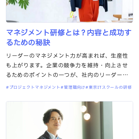
マネジメント研修とは？内容と成功す
るための秘訣
リーダーのマネジメント力が高まれば、生産性
も上がります。企業の競争力を維持・向上させ
るためのポイントの一つが、社内のリーダーの
マネジメント力と言ってよいでしょう。そして
プロジェクトマネジメント
管理職向け
東京ITスクールの研修
そのマネジメントスキルを習得する