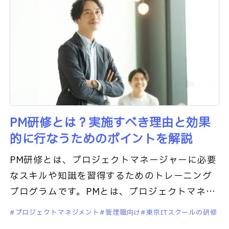
PM研修とは？実施すべき理由と効果
的に行なうためのポイントを解説
PM研修とは、プロジェクトマネージャーに必要
なスキルや知識を習得するためのトレーニング
プログラムです。PMとは、プロジェクトマネー
ジャーのことを指し、プロジェクトの進行や管
プロジェクトマネジメント
管理職向け
東京ITスクールの研修
理を担当する役職です。P