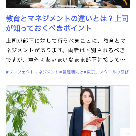
教育とマネジメントの違いとは？上司
が知っておくべきポイント
上司が部下に対して行うべきことに、教育とマ
ネジメントがあります。両者は区別されるべき
ですが、意外にあいまいなまま部下に接してい
ることも多いのではないでしょうか。この記事
プロジェクトマネジメント
管理職向け
東京ITスクールの研修
では、教育とマネジメントにつ