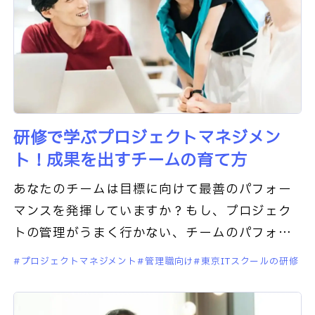
研修で学ぶプロジェクトマネジメン
ト！成果を出すチームの育て方
あなたのチームは目標に向けて最善のパフォー
マンスを発揮していますか？もし、プロジェク
トの管理がうまく行かない、チームのパフォー
マンスが上がらないと感じているなら、この記
プロジェクトマネジメント
管理職向け
東京ITスクールの研修
事が役立つかもしれません。