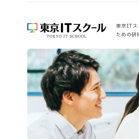
東京IT
ための研