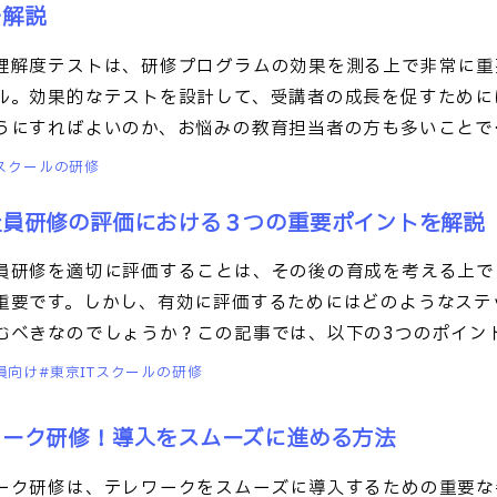
を解説
理解度テストは、研修プログラムの効果を測る上で非常に重
ル。効果的なテストを設計して、受講者の成長を促すために
うにすればよいのか、お悩みの教育担当者の方も多いことで
本記
Tスクールの研修
社員研修の評価における３つの重要ポイントを解説
員研修を適切に評価することは、その後の育成を考える上で
重要です。しかし、有効に評価するためにはどのようなステ
むべきなのでしょうか？この記事では、以下の3つのポイン
ま
員向け
東京ITスクールの研修
ワーク研修！導入をスムーズに進める方法
ーク研修は、テレワークをスムーズに導入するための重要な