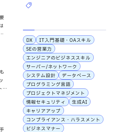
要
は
し
DX
IT入門基礎・OAスキル
SEの営業力
エンジニアのビジネススキル
サーバー/ネットワーク
も
システム設計
データベース
ッ
プログラミング言語
トを
プロジェクトマネジメント
情報セキュリティ
生成AI
キャリアアップ
コンプライアンス・ハラスメント
ビジネスマナー
手