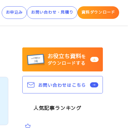
お申込み
お問い合わせ・見積り
資料ダウンロード
制AWS学習サービス
お役立ち資料
AWS Skill Builder
を
ダウンロードする
AWS 「安心サンドボックス」
お問い合わせはこちら
人気記事ランキング