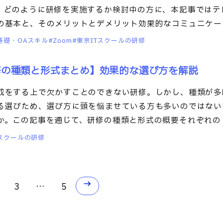
。どのように研修を実施するか検討中の方に、本記事ではテ
の基本と、そのメリットとデメリット効果的なコミュニケー
門基礎・OAスキル
Zoom
東京ITスクールの研修
修の種類と形式まとめ】効果的な選び方を解説
成をする上で欠かすことのできない研修。しかし、種類が多
る選びため、選び方に頭を悩ませている方も多いのではない
か。この記事を通じて、研修の種類と形式の概要それぞれの
Tスクールの研修
3
…
5