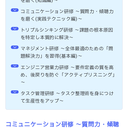
を磨く(知識編)～
コミュニケーション研修 ～質問力・傾聴力
を磨く(実践テクニック編)～
トリプルシンキング研修 ～課題の根本原因
を特定し本質的に解決～
マネジメント研修 ～全体最適のための「問
題解決力」を習得(基本編)～
エンジニア営業力研修 ～要件定義の質を高
め、後戻りを防ぐ「アクティブリスニング」
～
タスク管理研修 ～タスク整理術を身につけ
て生産性をアップ～
コミュニケーション研修 ～質問力・傾聴