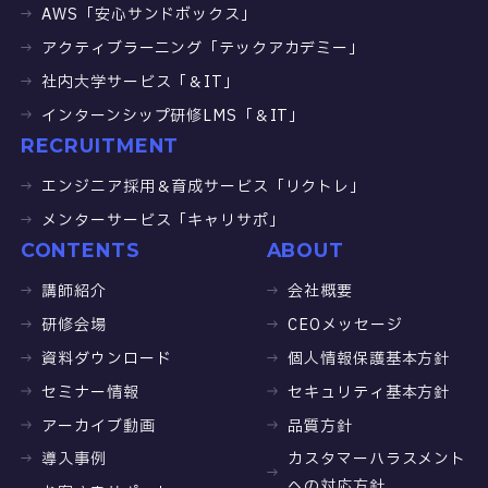
AWS「安心サンドボックス」
アクティブラーニング「テックアカデミー」
社内大学サービス「＆IT」
インターンシップ研修LMS「＆IT」
RECRUITMENT
エンジニア採用＆育成サービス「リクトレ」
メンターサービス「キャリサポ」
CONTENTS
ABOUT
講師紹介
会社概要
研修会場
CEOメッセージ
資料ダウンロード
個人情報保護基本方針
セミナー情報
セキュリティ基本方針
アーカイブ動画
品質方針
導入事例
カスタマーハラスメント
への対応方針