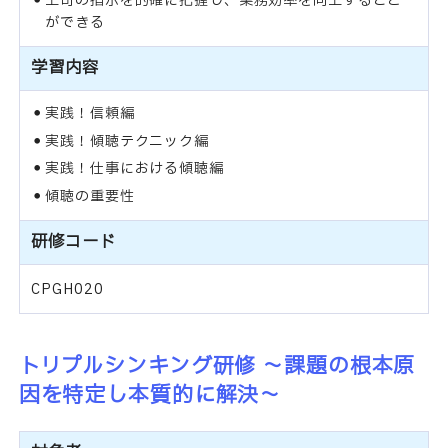
上司の指示を的確に把握し、業務効率を向上すること
ができる
学習内容
実践！信頼編
実践！傾聴テクニック編
実践！仕事における傾聴編
傾聴の重要性
研修コード
CPGH020
トリプルシンキング研修 ～課題の根本原
因を特定し本質的に解決～