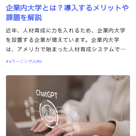
企業内大学とは？導入するメリットや
課題を解説
近年、人材育成に力を入れるため、企業内大学
を設置する企業が増えています。企業内大学
は、アメリカで始まった人材育成システムで
す。本記事では、企業大学の概要のほか導入す
eラーニング/LMS
るメリットや課題を解説します。人