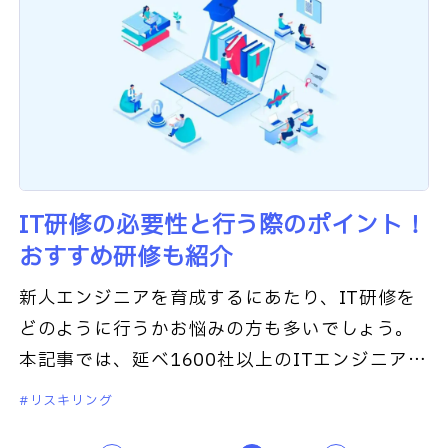
IT研修の必要性と行う際のポイント！
おすすめ研修も紹介
新人エンジニアを育成するにあたり、IT研修を
どのように行うかお悩みの方も多いでしょう。
本記事では、延べ1600社以上のITエンジニア育
成に携わってきた私たち東京ITスクールが、お
リスキリング
すすめの育成方法につい