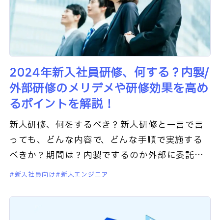
2024年新入社員研修、何する？内製/
外部研修のメリデメや研修効果を高め
るポイントを解説！
新人研修、何をするべき？新人研修と一言で言
っても、どんな内容で、どんな手順で実施する
べきか？期間は？内製でするのか外部に委託す
るのか？etc…色々とお悩みの育成担当者の方も
新入社員向け
新人エンジニア
多いと思います。