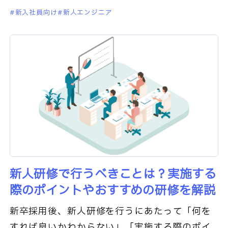
たいけれど、「適切な内容と期間は自社にとっ
新入社員向け
新人エンジニア
てどれくらいなのだろう？
新人研修で行うべきことは？実施する
際のポイントやおすすめの研修を解説
新卒採用後、新人研修を行うにあたって「何を
すれば良いかわからない」「実施する際のポイ