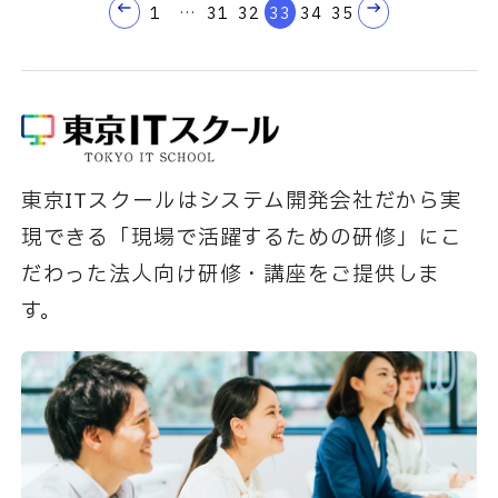
1
…
31
32
33
34
35
東京ITスクールはシステム開発会社だから実
現できる「現場で活躍するための研修」にこ
だわった法人向け研修・講座をご提供しま
す。