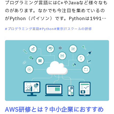
プログラミング言語にはC+やJavaなど様々なも
のがあります。なかでも今注目を集めているの
がPython（パイソン）です。Pythonは1991年
に登場したプログラム言語で、近年はWeb開発
プログラミング言語
Python
東京ITスクールの研修
やデー
AWS研修とは？中小企業におすすめ