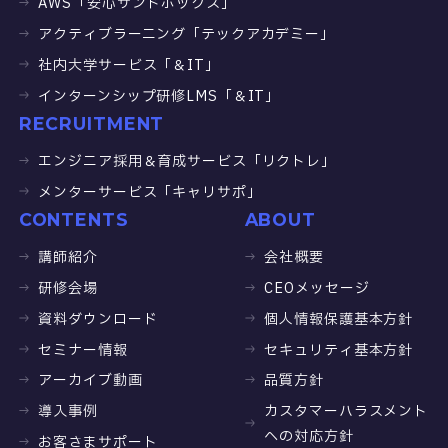
AWS「安心サンドボックス」
アクティブラーニング「テックアカデミー」
社内大学サービス「＆IT」
インターンシップ研修LMS「＆IT」
RECRUITMENT
エンジニア採用＆育成サービス「リクトレ」
メンターサービス「キャリサポ」
CONTENTS
ABOUT
講師紹介
会社概要
研修会場
CEOメッセージ
資料ダウンロード
個人情報保護基本方針
セミナー情報
セキュリティ基本方針
アーカイブ動画
品質方針
導入事例
カスタマーハラスメント
への対応方針
お客さまサポート