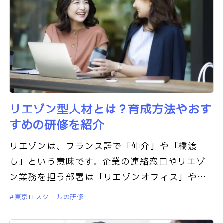
リエゾン型人材とは？育成方法やおす
すめの研修を紹介
リエゾンは、フランス語で「仲介」や「橋渡
し」という意味です。企業の連絡窓口やリエゾ
ン業務を担う部署は「リエゾンオフィス」や
「リエゾンセンター」、従業員は「リエゾンス
東京ITスクールの研修
タッフ」と呼ばれ、他業種や他部署との