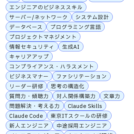
エンジニアのビジネススキル
サーバー/ネットワーク
システム設計
データベース
プログラミング言語
プロジェクトマネジメント
情報セキュリティ
生成AI
キャリアアップ
コンプライアンス・ハラスメント
ビジネスマナー
ファシリテーション
リーダー研修
思考の構造化
質問力・傾聴力
対人関係構築力
文章力
問題解決・考える力
Claude Skills
Claude Code
東京ITスクールの研修
新人エンジニア
中途採用エンジニア