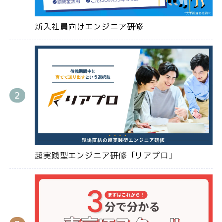
新入社員向けエンジニア研修
超実践型エンジニア研修「リアプロ」