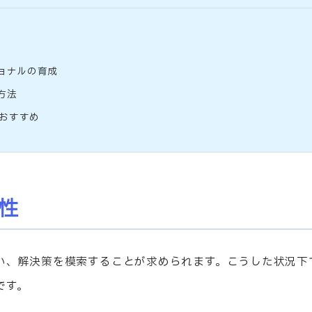
ョナルの育成
方法
おすすめ
性
い、解決策を模索することが求められます。こうした状況下
です。