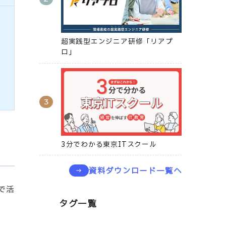
超実践型エンジニア研修「リアプ
ロ」
3分でわかる東京ITスクール
資料ダウンロード一覧へ
で活
タグ一覧