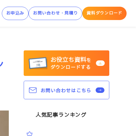
お申込み
お問い合わせ・見積り
資料ダウンロード
制AWS学習サービス
お役立ち資料
ル
AWS Skill Builder
を
ダウンロードする
AWS 「安心サンドボックス」
お問い合わせはこちら
人気記事ランキング