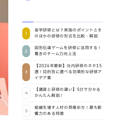
座学研修とは？実施のポイントとそ
のほかの研修の形式を比較・解説
図形伝達ゲームを研修に活用する！
驚きのチーム力向上法
【2026年最新】社内研修のネタ15
選！目的別に選べる効果的な研修ア
イデア集
【講習と研修の違い】5分で分かる
かんたん解説！
組織を壊す人材の見極め方！最も影
響力のある特徴