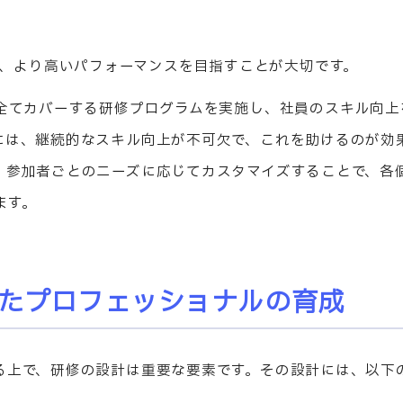
、より高いパフォーマンスを目指すことが大切です。
を全てカバーする研修プログラムを実施し、社員のスキル向上
には、継続的なスキル向上が不可欠で、これを助けるのが効
、参加者ごとのニーズに応じてカスタマイズすることで、各
ます。
たプロフェッショナルの育成
る上で、研修の設計は重要な要素です。その設計には、以下