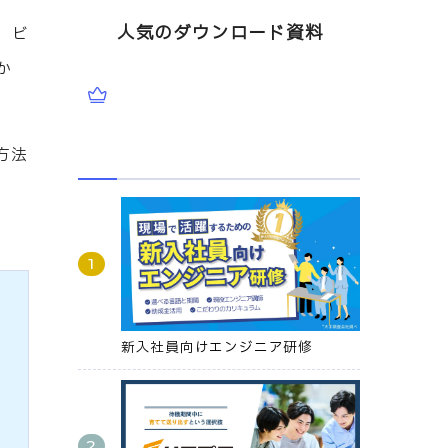
人気のダウンロード資料
、ビ
か
方法
新入社員向けエンジニア研修