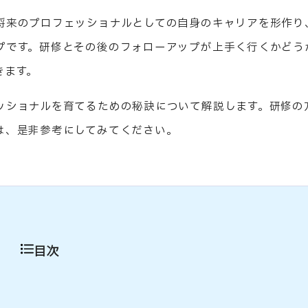
将来のプロフェッショナルとしての自身のキャリアを形作り
プです。研修とその後のフォローアップが上手く行くかどう
きます。
ッショナルを育てるための秘訣について解説します。研修の
は、是非参考にしてみてください。
目次