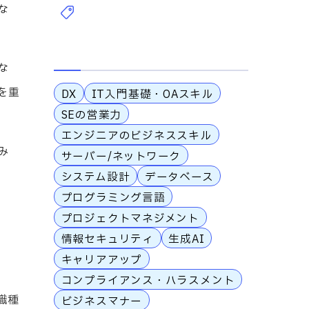
な
な
を重
DX
IT入門基礎・OAスキル
SEの営業力
エンジニアのビジネススキル
み
サーバー/ネットワーク
システム設計
データベース
プログラミング言語
プロジェクトマネジメント
情報セキュリティ
生成AI
キャリアアップ
コンプライアンス・ハラスメント
職種
ビジネスマナー