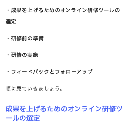
・成果を上げるためのオンライン研修ツールの
選定
・研修前の準備
・研修の実施
・フィードバックとフォローアップ
順に見ていきましょう。
成果を上げるためのオンライン研修ツ
ールの選定