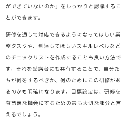
ができていないのか」をしっかりと認識するこ
とができます。
研修を通して対応できるようになってほしい業
務タスクや、到達してほしいスキルレベルなど
のチェックリストを作成することも良い方法で
す。それを受講者にも共有することで、自分た
ちが何をするべきか、何のためにこの研修があ
るのかも明確になります。目標設定は、研修を
有意義な機会にするための最も大切な部分と言
えるでしょう。