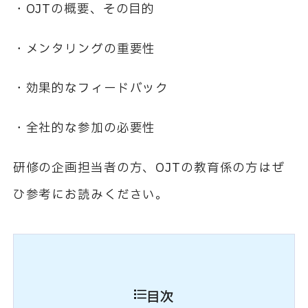
・
OJT
の概要、その目的
・メンタリングの重要性
・効果的なフィードバック
・全社的な参加の必要性
研修の企画担当者の方、
OJT
の教育係の方はぜ
ひ参考にお読みください。
目次