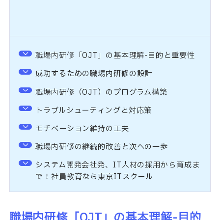
職場内研修「OJT」の基本理解-目的と重要性
成功するための職場内研修の設計
職場内研修（OJT）のプログラム構築
トラブルシューティングと対応策
モチベーション維持の工夫
職場内研修の継続的改善と次への一歩
システム開発会社発、IT人材の採用から育成ま
で！社員教育なら東京ITスクール
職場内研修「
OJT
」の基本理解
-
目的