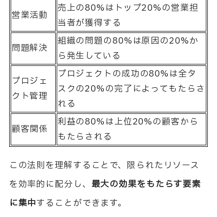
売上の80%はトップ20%の営業担
営業活動
当者が獲得する
組織の問題の80%は原因の20%か
問題解決
ら発生している
プロジェクトの成功の80%は全タ
プロジェ
スクの20%の完了によってもたらさ
クト管理
れる
利益の80%は上位20%の顧客から
顧客関係
もたらされる
この法則を理解することで、限られたリソース
を効率的に配分し、
最大の効果をもたらす要素
に集中
することができます。