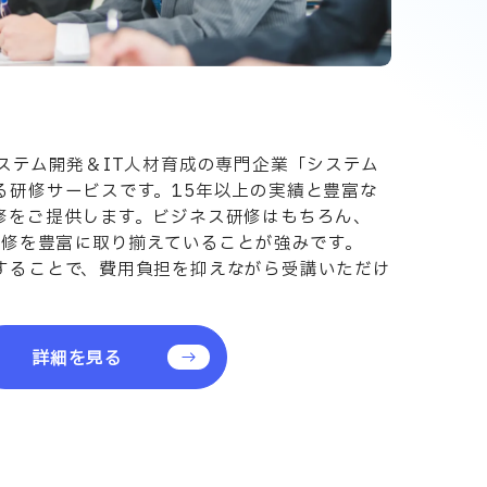
ステム開発＆IT人材育成の専門企業「システム
る研修サービスです。15年以上の実績と豊富な
修をご提供します。ビジネス研修はもちろん、
研修を豊富に取り揃えていることが強みです。
することで、費用負担を抑えながら受講いただけ
詳細を見る