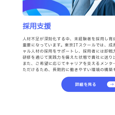
採用支援
人材不足が深刻化する中、未経験者を採用し育
重要になっています。東京ITスクールでは、成
ャル人材の採用をサポートし、採用者には即戦
研修を通じて実践力を備えた状態で貴社に送り
また、ご希望に応じてキャリアを支えるメンタ
ただけるため、長期的に働きやすい環境の構築
詳細を見る