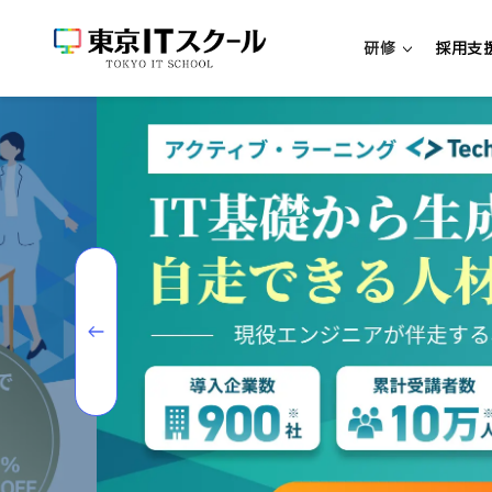
研修
採用支
新人エンジニア研修
新入社員向けエンジニア研修
中途社員向けエンジニア研修
超実践型エンジニア研修「リアプロ
研修・パッケージを探す
研修一覧
リスキリング研修