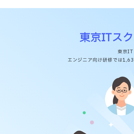
東京ITス
東京I
エンジニア向け研修では1,6