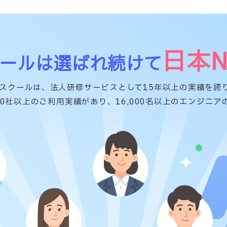
日本N
クールは選ばれ続けて
Tスクールは、法人研修サービスとして15年以上の実績を誇
30社以上のご利用実績があり、16,000名以上のエンジニ