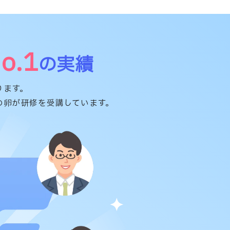
o.1
の実績
ります。
アの卵が研修を受講しています。