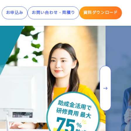
お申込み
お問い合わせ・見積り
資料ダウンロード
制AWS学習サービス
AWS Skill Builder
AWS 「安心サンドボックス」