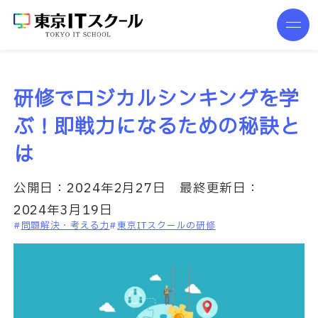
研修でロジカルシンキングを学
ぶ！即戦力になるための秘訣と
は
公開日：
2024年2月27日
最終更新日：
2024年3月19日
問題解決・考える力
東京ITスクールの研修