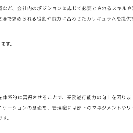
層など、会社内のポジションに応じて必要とされるスキルや
立場で求められる役割や能力に合わせたカリキュラムを提供
れます。
を体系的に習得させることで、業務遂行能力の向上を図りま
ニケーションの基礎を、管理職には部下のマネジメントやリ
です。