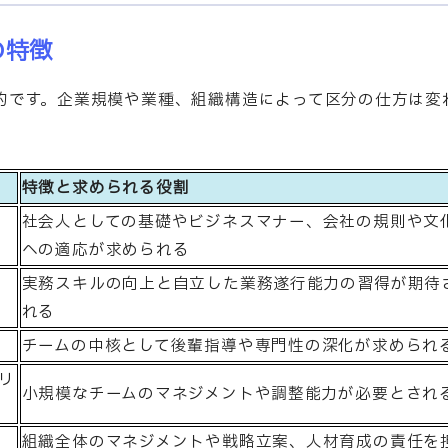
の特徴
的です。企業規模や業種、組織構造によって区分の仕方は変
特徴と求められる役割
社会人としての基礎やビジネスマナー、会社の規則や文
への適応が求められる
実務スキルの向上と自立した業務遂行能力の習得が期待
れる
チームの中核として後輩指導や専門性の深化が求められ
リ
小規模なチームのマネジメントや調整能力が必要とされ
組織全体のマネジメントや戦略立案、人材育成の責任を