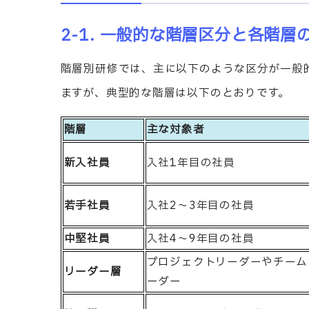
2-1. 一般的な階層区分と各階層
階層別研修では、主に以下のような区分が一般
ますが、典型的な階層は以下のとおりです。
階層
主な対象者
新入社員
入社1年目の社員
若手社員
入社2〜3年目の社員
中堅社員
入社4〜9年目の社員
プロジェクトリーダーやチーム
リーダー層
ーダー