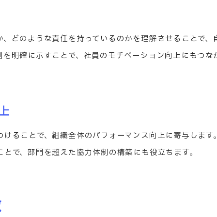
か、どのような責任を持っているのかを理解させることで、
割を明確に示すことで、社員のモチベーション向上にもつな
上
つけることで、組織全体のパフォーマンス向上に寄与します
ことで、部門を超えた協力体制の構築にも役立ちます。
徴