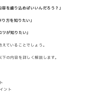
内容を盛り込めばいいんだろう？」
作り方を知りたい」
コツが知りたい」
抱えていることでしょう。
以下の内容を詳しく解説します。
ト
イント