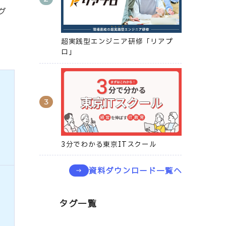
グ
超実践型エンジニア研修「リアプ
ロ」
3分でわかる東京ITスクール
資料ダウンロード一覧へ
タグ一覧