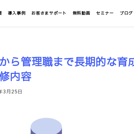
援
導入事例
お客さまサポート
無料動画
セミナー
ブログ
LMS/eラーニング
定額
から管理職まで長期的な育
テックアカデミー
社内大学 &IT
修内容
」
インターンシップLMS &IT
5年3月25日
カスタマイズ研修
1社専用「オンサイト研修」
講師派遣サービス