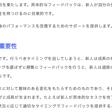
割を果たします。具体的なフィードバックは、新人が自分の
性を見つけるのに効果的です。
身のパフォーマンスを改善するためのサポートを提供します
重要性
です。行うべきタイミングを逃してしまうと、新人は成長の
ングを選ばずに頻繁にフィードバックを行うと、新人は過度
ちです。
スに対して意味のある変化をもたらすためのものであり、そ
びと成長が生まれます。たとえば新人が具体的なタスクを完
状況に応じて適切なタイミングでフィードバックを提供する