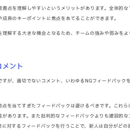
改善点を理解しやすいというメリットがあります。全体的な
や成長のキーポイントに焦点をあてることができます。
を理解する大きな機会となるため、チームの強みや弱みをよ
コメント
ですが、適切でないコメント、いわゆるNGフィードバック
焦点を当てすぎたフィードバックは避けるべきです。これら
性があります。また批判的なフィードバックよりも建設的な
果に対するフィードバックを行うことで、新人は自分がどの