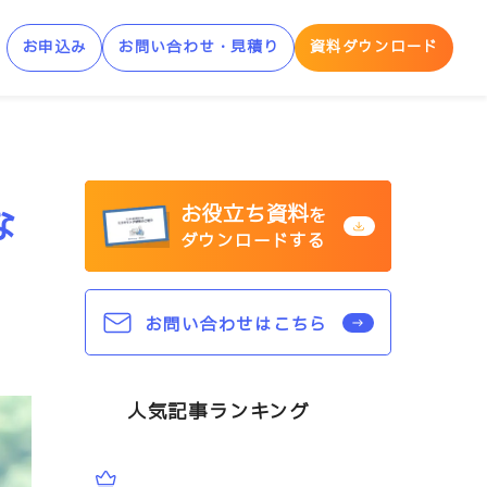
お申込み
お問い合わせ・見積り
資料ダウンロード
制AWS学習サービス
お役立ち資料
な
AWS Skill Builder
を
ダウンロードする
AWS 「安心サンドボックス」
お問い合わせはこちら
人気記事ランキング