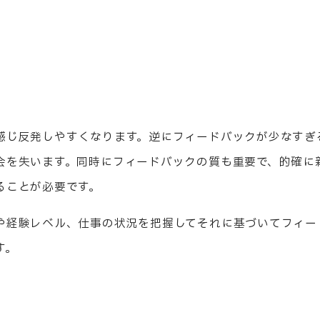
。
感じ反発しやすくなります。逆にフィードバックが少なすぎ
会を失います。同時にフィードバックの質も重要で、的確に
ることが必要です。
や経験レベル、仕事の状況を把握してそれに基づいてフィー
す。