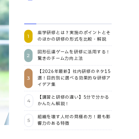
座学研修とは？実施のポイントとそ
のほかの研修の形式を比較・解説
図形伝達ゲームを研修に活用する！
驚きのチーム力向上法
【2026年最新】社内研修のネタ15
選！目的別に選べる効果的な研修ア
イデア集
【講習と研修の違い】5分で分かる
かんたん解説！
組織を壊す人材の見極め方！最も影
響力のある特徴