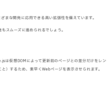
さまざまな開発に応用できる高い拡張性を備えています。
発もスムーズに進められるでしょう。
ue.jsは仮想DOMによって更新前のページとの差分だけをレン
こと）するため、素早くWebページを表示させられます。