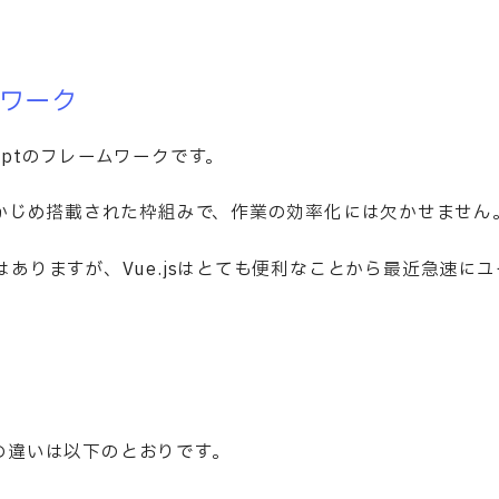
ームワーク
criptのフレームワークです。
かじめ搭載された枠組みで、作業の効率化には欠かせません
ワークはありますが、Vue.jsはとても便利なことから最近急速にユ
との違いは以下のとおりです。