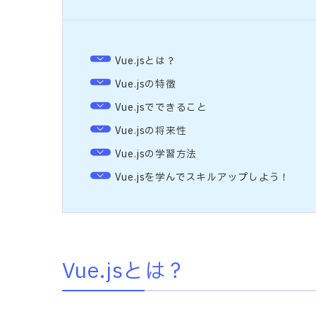
Vue.jsとは？
Vue.jsの特徴
Vue.jsでできること
Vue.jsの将来性
Vue.jsの学習方法
Vue.jsを学んでスキルアップしよう！
Vue.jsとは？