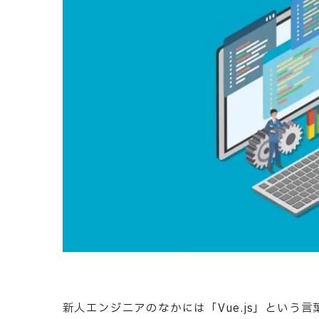
部課長育成塾
新人エンジニアのなかには「Vue.js」とい