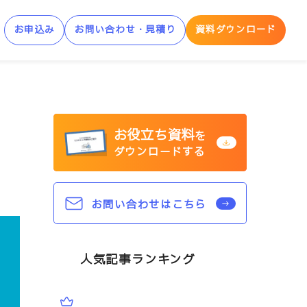
お申込み
お問い合わせ・見積り
資料ダウンロード
制AWS学習サービス
お役立ち資料
AWS Skill Builder
を
ダウンロードする
AWS 「安心サンドボックス」
お問い合わせはこちら
人気記事ランキング