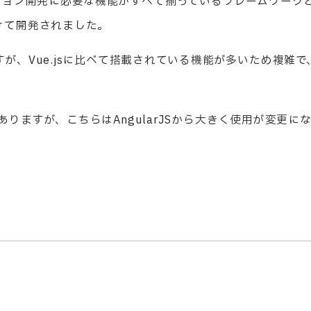
プリケーション開発に必要な機能がすべて揃っているフレームワーク
を受けて開発されました。
ありますが、Vue.jsに比べて搭載されている機能が多いため複雑で
クもありますが、こちらはAngularJSから大きく使用が変更に
。