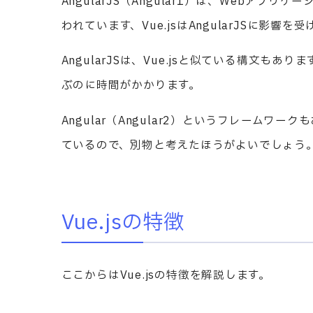
AngularJS（Angular1）は、Webア
われています、Vue.jsはAngularJSに影響
AngularJSは、Vue.jsと似ている構文も
ぶのに時間がかかります。
Angular（Angular2）というフレームワー
ているので、別物と考えたほうがよいでしょう
Vue.jsの特徴
ここからはVue.jsの特徴を解説します。